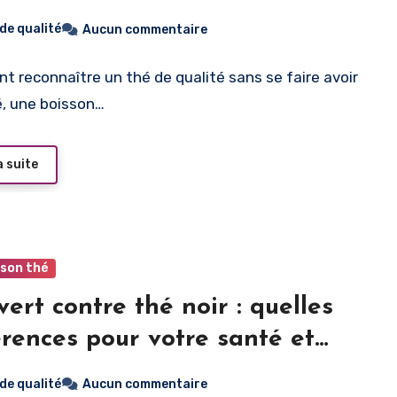
 de qualité
Aucun commentaire
 reconnaître un thé de qualité sans se faire avoir
é, une boisson…
a suite
 son thé
vert contre thé noir : quelles
érences pour votre santé et
e palais ?
 de qualité
Aucun commentaire