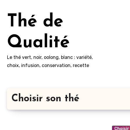
Aller
au
Thé de
contenu
principal
Qualité
Le thé vert, noir, oolong, blanc : variété,
choix, infusion, conservation, recette
Choisir son thé
Choisir