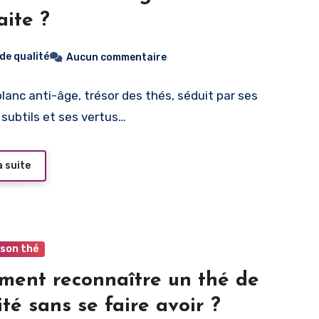
aite ?
 de qualité
Aucun commentaire
blanc anti-âge, trésor des thés, séduit par ses
subtils et ses vertus…
a suite
 son thé
ent reconnaître un thé de
ité sans se faire avoir ?