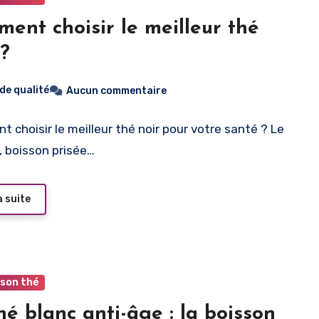
ent choisir le meilleur thé
 ?
 de qualité
Aucun commentaire
 choisir le meilleur thé noir pour votre santé ? Le
r, boisson prisée…
a suite
 son thé
hé blanc anti-âge : la boisson