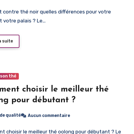
t contre thé noir quelles différences pour votre
t votre palais ? Le…
a suite
 son thé
ent choisir le meilleur thé
ng pour débutant ?
 de qualité
Aucun commentaire
 choisir le meilleur thé oolong pour débutant ? Le